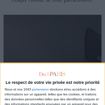
chaque couleur se fond parfaitement.
Le respect de votre vie privée est notre priorité
Nous et nos 1043
partenaires
stockons et/ou accédons à des
informations sur un appareil, telles que les cookies, et traitons
des données personnelles telles que des identifiants uniques et
des informations standards envoyées par un appareil pour des