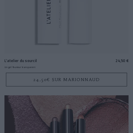
L’atelier du sourcil
24,50 €
Un gel fixateur transparent
24,50€ SUR MARIONNAUD