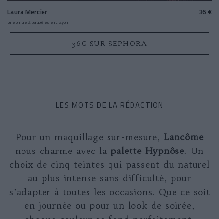
Laura Mercier
36 €
Une ombre à paupières en crayon
36€ SUR SEPHORA
LES MOTS DE LA RÉDACTION
Pour un maquillage sur-mesure,
Lancôme
nous charme avec la
palette Hypnôse
. Un
choix de cinq teintes qui passent du naturel
au plus intense sans difficulté, pour
s’adapter à toutes les occasions. Que ce soit
en journée ou pour un look de soirée,