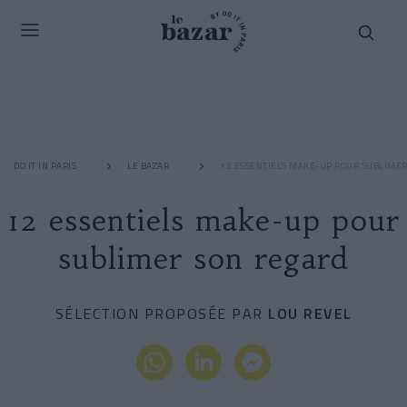
DO IT IN PARIS
LE BAZAR
12 ESSENTIELS MAKE-UP POUR SUBLIMER
12 essentiels make-up pour
sublimer son regard
SÉLECTION PROPOSÉE PAR
LOU REVEL