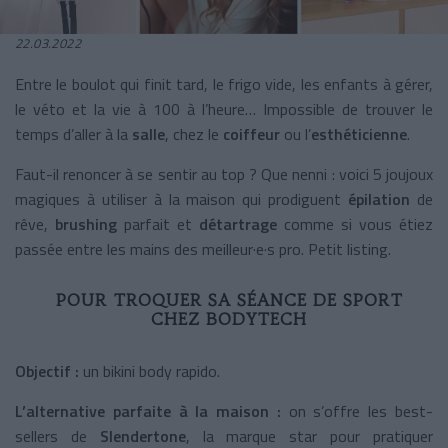
22.03.2022
Entre le boulot qui finit tard, le frigo vide, les enfants à gérer,
le véto et la vie à 100 à l’heure… Impossible de trouver le
temps d’aller à la
salle
, chez le
coiffeur
ou l’
esthéticienne
.
Faut-il renoncer à se sentir au top ? Que nenni : voici 5 joujoux
magiques à utiliser à la maison qui prodiguent
épilation
de
rêve,
brushing
parfait et
détartrage
comme si vous étiez
passée entre les mains des meilleur·e·s pro. Petit listing.
POUR TROQUER SA SÉANCE DE SPORT
CHEZ BODYTECH
Objectif :
un bikini body rapido.
L’alternative parfaite à la maison :
on s’offre les best-
sellers de
Slendertone
, la marque star pour pratiquer