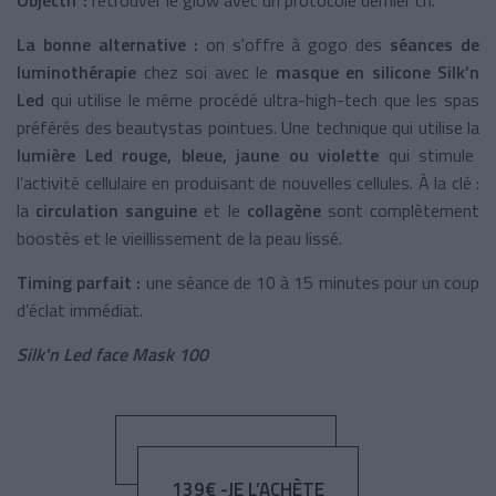
La bonne alternative :
on s'offre à gogo des
séances de
luminothérapie
chez soi avec le
masque en silicone Silk’n
Led
qui utilise le même procédé ultra-high-tech que les spas
préférés des beautystas pointues. Une technique qui utilise la
lumière Led rouge, bleue, jaune ou violette
qui stimule
l’activité cellulaire en produisant de nouvelles cellules. À la clé :
la
circulation sanguine
et le
collagène
sont complètement
boostés et le vieillissement de la peau lissé.
Timing parfait :
une séance de 10 à 15 minutes pour un coup
d’éclat immédiat.
Silk'n Led face Mask 100
139€ -JE L’ACHÈTE