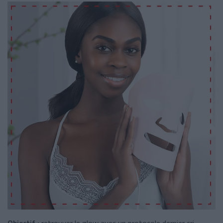
Objectif :
retrouver le glow avec un protocole dernier cri.