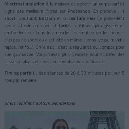
l'
électrostimulation
à la maison et obtenir un corps parfait
digne des meilleurs filtres sur
Photoshop
. En pratique : le
short Tonifiant Bottom
et la
ceinture Flex
de possèdent
des électrodes malines et faciles à utiliser, qui agissent en
profondeur sur tous les muscles, surtout si on les booste
d’un peu de sport ou d’activité en même temps (yoga, marche
rapide, renfo…). On le sait : c’est la régularité qui compte pour
que ça marche. Vous n’avez plus d’excuse pour sculpter des
fesses raplapla et dessiner le ventre avec efficacité.
Timing parfait :
des séances de 20 à 30 minutes par jour, 5
fois par semaine.
Short Tonifiant Bottom Slendertone