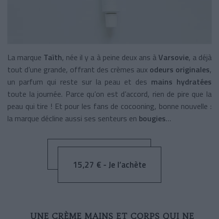
​​La marque
Taïth
, née il y a à peine deux ans à
Varsovie
, a déjà
tout d’une grande, offrant des crèmes aux
odeurs originales
,
un parfum qui reste sur la peau et des
mains hydratées
toute la journée. Parce qu’on est d’accord, rien de pire que la
peau qui tire ! Et pour les fans de cocooning, bonne nouvelle :
la marque décline aussi ses senteurs en
bougies
…
15,27 € - Je l’achète
UNE CRÈME MAINS ET CORPS QUI NE