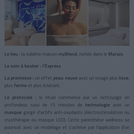
Le lieu :
la sublime maison
myBlend
, nichée dans le
Marais
.
Le soin à booker :
l’Express
La promesse :
un effet
peau neuve
avec un visage plus
lisse
,
plus
ferme
et plus éclatant.
Le protocole :
le rituel commence par un nettoyage en
profondeur, suivi de 15 minutes de
technologie
avec un
masque
gorgé d’actifs anti-oxydants (électrostimulation ou
cryothérapie ou masque LED). Cette parenthèse wellness se
poursuit avec un modelage et s’achève par l’application d’un