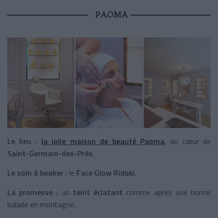
PAOMA
Le lieu :
la jolie maison de beauté Paoma
, au cœur de
Saint-Germain-des-Prés
.
Le soin à booker :
le
Face Glow Ridoki
.
La promesse :
un
teint éclatant
comme après une bonne
balade en montagne.