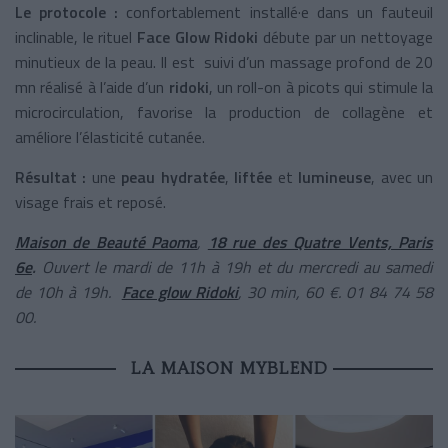
Le protocole :
confortablement installé·e dans un fauteuil
inclinable, le rituel
Face Glow Ridoki
débute par un nettoyage
minutieux de la peau. Il est suivi d’un massage profond de 20
mn réalisé à l’aide d’un
ridoki
,
un roll-on à picots qui stimule la
microcirculation, favorise la production de collagène et
améliore l’élasticité cutanée.
Résultat :
une
peau hydratée
,
liftée
et
lumineuse
, avec un
visage frais et reposé.
Maison de Beauté Paoma
,
18 rue des Quatre Vents, Paris
6e
.
Ouvert le mardi de 11h à 19h et du mercredi au samedi
de 10h à 19h.
Face glow Ridoki
, 30 min, 60 €. 01 84 74 58
00.
LA MAISON MYBLEND