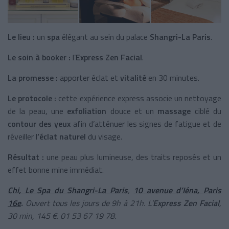
Le lieu :
un
spa
élégant au sein du palace
Shangri-La Paris
.
Le soin à booker :
l’
Express Zen Facial
.
La promesse :
apporter éclat et
vitalité
en 30 minutes.
Le protocole :
cette expérience express associe un nettoyage
de la peau, une
exfoliation
douce et un
massage
ciblé du
contour des yeux
afin d’atténuer les signes de fatigue et de
réveiller l
’éclat naturel
du visage.
Résultat :
une peau plus lumineuse, des traits reposés et un
effet bonne mine immédiat.
Chi, Le Spa du Shangri-La Paris
,
10 avenue d’Iéna, Paris
16e
.
Ouvert tous les jours de 9h à 21h. L’
Express Zen Facial
,
30 min, 145 €. 01 53 67 19 78.