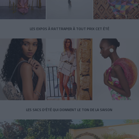
LES EXPOS À RATTRAPER À TOUT PRIX CET ÉTÉ
LES SACS D’ÉTÉ QUI DONNENT LE TON DE LA SAISON