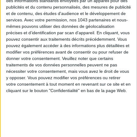
des informations standards envoyées par un appareil pour des
publicités et du contenu personnalisés, des mesures de publicité
et de contenu, des études d'audience et le développement de
services.
Avec votre permission, nos 1043 partenaires et nous-
ADOPT PARFUMS RÉVOLUTIONNE LA PARFUMERIE MADE IN FRANCE À PETIT PRIX
mêmes pouvons utiliser des données de géolocalisation
précises et d’identification par scan d'appareil. En cliquant, vous
pouvez consentir aux traitements décrits précédemment. Vous
pouvez également accéder à des informations plus détaillées et
modifier vos préférences avant de consentir ou pour refuser de
donner votre consentement.
Veuillez noter que certains
traitements de vos données personnelles peuvent ne pas
nécessiter votre consentement, mais vous avez le droit de vous
y opposer. Vous pouvez modifier vos préférences ou retirer
votre consentement à tout moment en revenant sur ce site et en
cliquant sur le bouton "Confidentialité" en bas de la page Web.
TOUT CE QUE VOUS DEVEZ FAIRE À PARIS EN AOÛT