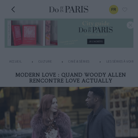
FR
ACCUEIL
CULTURE
CINÉ & SÉRIES
LES SÉRIES À VOIR 
MODERN LOVE : QUAND WOODY ALLEN
RENCONTRE LOVE ACTUALLY