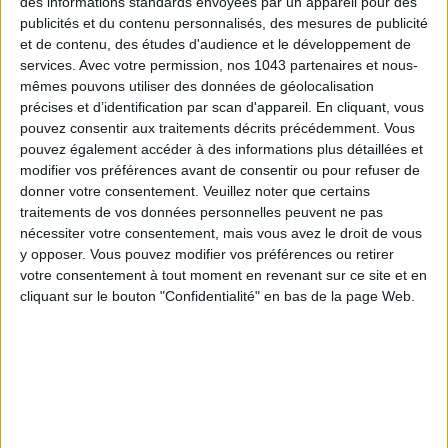
des informations standards envoyées par un appareil pour des
CONNAISSEZ-VOUS LE AIRBNB DE LA PISCINE AUTOUR DE PARIS ?
publicités et du contenu personnalisés, des mesures de publicité
et de contenu, des études d'audience et le développement de
services.
Avec votre permission, nos 1043 partenaires et nous-
mêmes pouvons utiliser des données de géolocalisation
précises et d’identification par scan d'appareil. En cliquant, vous
pouvez consentir aux traitements décrits précédemment. Vous
pouvez également accéder à des informations plus détaillées et
modifier vos préférences avant de consentir ou pour refuser de
donner votre consentement.
Veuillez noter que certains
traitements de vos données personnelles peuvent ne pas
nécessiter votre consentement, mais vous avez le droit de vous
y opposer. Vous pouvez modifier vos préférences ou retirer
LES SNEAKERS STARS DE L’ÉTÉ
votre consentement à tout moment en revenant sur ce site et en
cliquant sur le bouton "Confidentialité" en bas de la page Web.