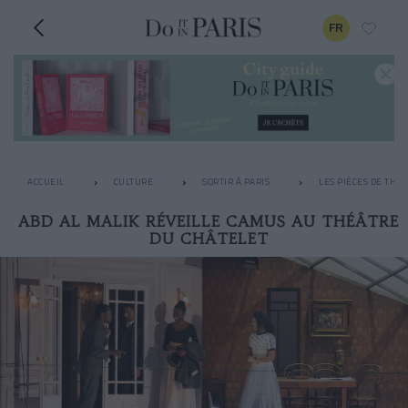
FR
ACCUEIL
CULTURE
SORTIR À PARIS
LES PIÈCES DE THÉ
ABD AL MALIK RÉVEILLE CAMUS AU THÉÂTRE
DU CHÂTELET