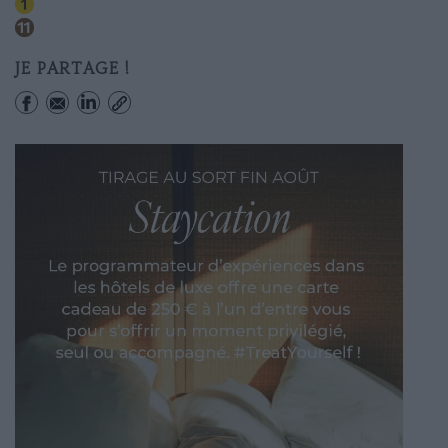
Chatelet
Hotel De Ville
JE PARTAGE !