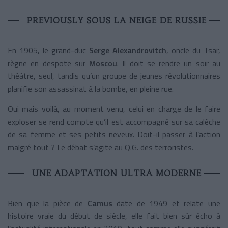
PREVIOUSLY SOUS LA NEIGE DE RUSSIE
En 1905, le grand-duc
Serge Alexandrovitch
, oncle du Tsar,
règne en despote sur
Moscou
. Il doit se rendre un soir au
théâtre, seul, tandis qu’un groupe de jeunes révolutionnaires
planifie son assassinat à la bombe, en pleine rue.
Oui mais voilà, au moment venu, celui en charge de le faire
exploser se rend compte qu’il est accompagné sur sa calèche
de sa femme et ses petits neveux. Doit-il passer à l’action
malgré tout ? Le débat s’agite au Q.G. des terroristes.
UNE ADAPTATION ULTRA MODERNE
Bien que la pièce de
Camus
date de 1949 et relate une
histoire vraie du début de siècle, elle fait bien sûr écho à