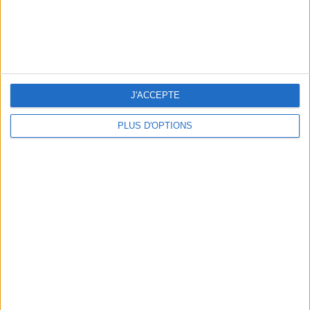
J'ACCEPTE
PLUS D'OPTIONS
LES MEILLEURES TABLES SUDISTES DE PARIS