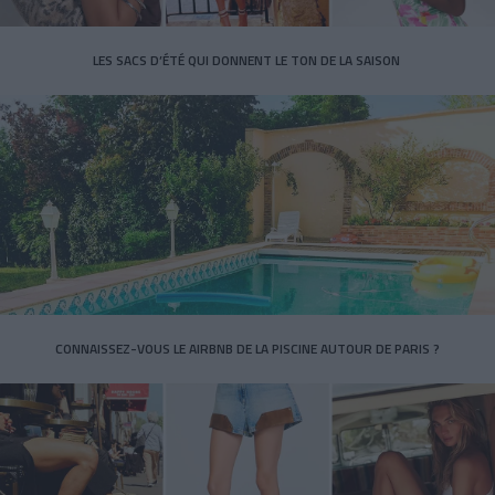
LES SACS D’ÉTÉ QUI DONNENT LE TON DE LA SAISON
CONNAISSEZ-VOUS LE AIRBNB DE LA PISCINE AUTOUR DE PARIS ?