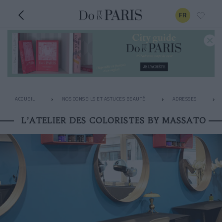
FR
ACCUEIL
NOS CONSEILS ET ASTUCES BEAUTÉ
ADRESSES
L’ATELIER DES COLORISTES BY MASSATO