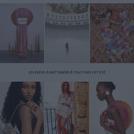
LES EXPOS À RATTRAPER À TOUT PRIX CET ÉTÉ