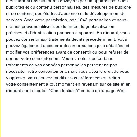
des informations standards envoyées par un appareil pour des
publicités et du contenu personnalisés, des mesures de publicité
et de contenu, des études d'audience et le développement de
services.
Avec votre permission, nos 1043 partenaires et nous-
mêmes pouvons utiliser des données de géolocalisation
précises et d’identification par scan d'appareil. En cliquant, vous
pouvez consentir aux traitements décrits précédemment. Vous
pouvez également accéder à des informations plus détaillées et
modifier vos préférences avant de consentir ou pour refuser de
donner votre consentement.
Veuillez noter que certains
traitements de vos données personnelles peuvent ne pas
ADOPT PARFUMS RÉVOLUTIONNE LA PARFUMERIE MADE IN FRANCE À PETIT PRIX
nécessiter votre consentement, mais vous avez le droit de vous
y opposer. Vous pouvez modifier vos préférences ou retirer
votre consentement à tout moment en revenant sur ce site et en
cliquant sur le bouton "Confidentialité" en bas de la page Web.