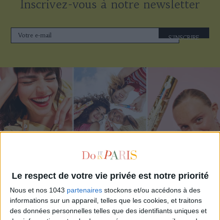
Inscrivez-vous à notre newsletter
S'INSCRIRE
Le respect de votre vie privée est notre priorité
ADOPT PARFUMS RÉVOLUTIONNE LA PARFUMERIE MADE IN FRANCE À PETIT PRIX
Nous et nos 1043
partenaires
stockons et/ou accédons à des
informations sur un appareil, telles que les cookies, et traitons
des données personnelles telles que des identifiants uniques et