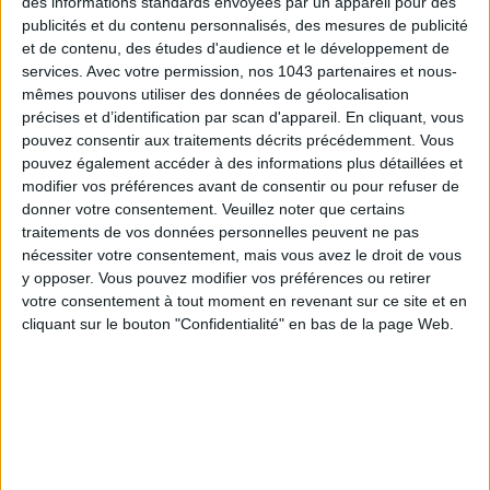
des informations standards envoyées par un appareil pour des
publicités et du contenu personnalisés, des mesures de publicité
et de contenu, des études d'audience et le développement de
services.
Avec votre permission, nos 1043 partenaires et nous-
mêmes pouvons utiliser des données de géolocalisation
précises et d’identification par scan d'appareil. En cliquant, vous
pouvez consentir aux traitements décrits précédemment. Vous
pouvez également accéder à des informations plus détaillées et
modifier vos préférences avant de consentir ou pour refuser de
TOUT CE QUE VOUS DEVEZ FAIRE À PARIS EN AOÛT
donner votre consentement.
Veuillez noter que certains
traitements de vos données personnelles peuvent ne pas
nécessiter votre consentement, mais vous avez le droit de vous
y opposer. Vous pouvez modifier vos préférences ou retirer
votre consentement à tout moment en revenant sur ce site et en
cliquant sur le bouton "Confidentialité" en bas de la page Web.
LES SPF 50 QUI DONNENT ENVIE DE SE TARTINER