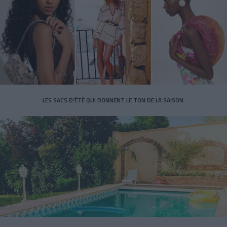
LES SACS D’ÉTÉ QUI DONNENT LE TON DE LA SAISON