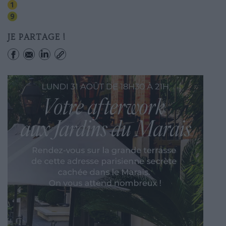
Franklin-roosevelt
Franklin-roosevelt
JE PARTAGE !