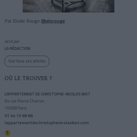
Par Elodie Rouge
@elorouge
écrit par
LA RÉDACTION
Voir tous ses articles
OÙ LE TROUVER ?
L’APPARTEMENT DE CHRISTOPHE-NICOLAS BIOT
64 rue Pierre Charron
75008 Paris
01 44 13 88 88
lappartementdechristophenicolasbiot.com
George V