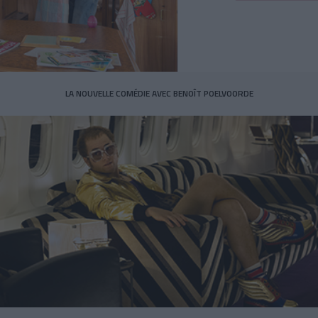
LA NOUVELLE COMÉDIE AVEC BENOÎT POELVOORDE