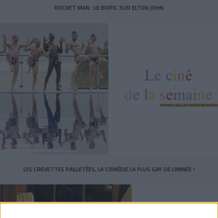
ROCKET MAN : LE BIOPIC SUR ELTON JOHN
LES CREVETTES PAILLETÉES, LA COMÉDIE LA PLUS GAY DE L’ANNÉE !