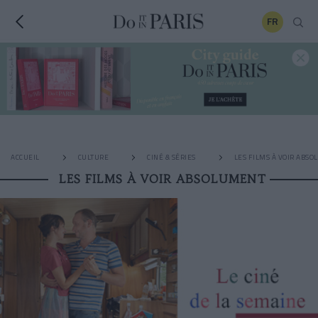
FR
ACCUEIL
CULTURE
CINÉ & SÉRIES
LES FILMS À VOIR ABS
LES FILMS À VOIR ABSOLUMENT