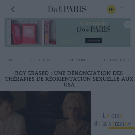
FR
ACCUEIL
CULTURE
CINÉ & SÉRIES
LES FILMS À VOIR A
BOY ERASED : UNE DÉNONCIATION DES
THÉRAPIES DE RÉORIENTATION SEXUELLE AUX
USA