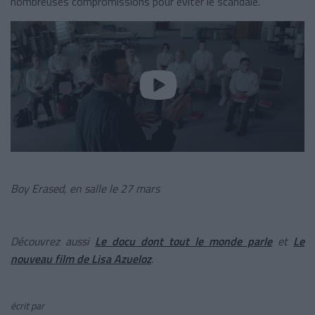
nombreuses compromissions pour éviter le scandale.
Boy Erased, en salle le 27 mars
Découvrez aussi
Le docu dont tout le monde parle
et
Le
nouveau film de Lisa Azueloz
.
écrit par