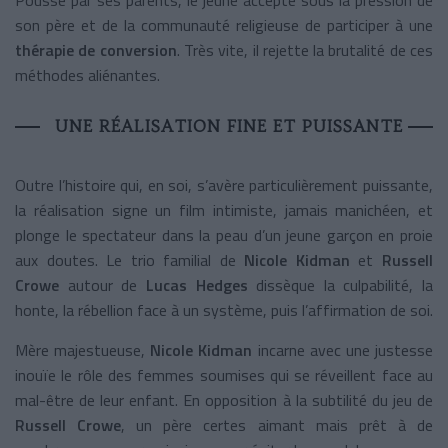
son père et de la communauté religieuse de participer à une
thérapie de conversion
. Très vite, il rejette la brutalité de ces
méthodes aliénantes.
UNE RÉALISATION FINE ET PUISSANTE
Outre l’histoire qui, en soi, s’avère particulièrement puissante,
la réalisation signe un film intimiste, jamais manichéen, et
plonge le spectateur dans la peau d’un jeune garçon en proie
aux doutes. Le trio familial de
Nicole Kidman
et
Russell
Crowe
autour de
Lucas Hedges
dissèque la culpabilité, la
honte, la rébellion face à un système, puis l’affirmation de soi.
Mère majestueuse,
Nicole Kidman
incarne avec une justesse
inouïe le rôle des femmes soumises qui se réveillent face au
mal-être de leur enfant. En opposition à la subtilité du jeu de
Russell Crowe
, un père certes aimant mais prêt à de