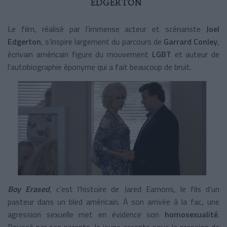
EDGERTON
Le film, réalisé par l’immense acteur et scénariste
Joel
Edgerton
, s’inspire largement du parcours de
Garrard Conley
,
écrivain américain figure du mouvement
LGBT
et auteur de
l'autobiographie éponyme qui a fait beaucoup de bruit.
Boy Erased
, c’est l’histoire de Jared Eamons, le fils d’un
pasteur dans un bled américain. À son arrivée à la fac, une
agression sexuelle met en évidence son
homosexualité
.
Poussé par ses parents, le jeune accepte sous la pression de