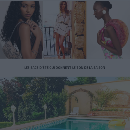
LES SACS D’ÉTÉ QUI DONNENT LE TON DE LA SAISON