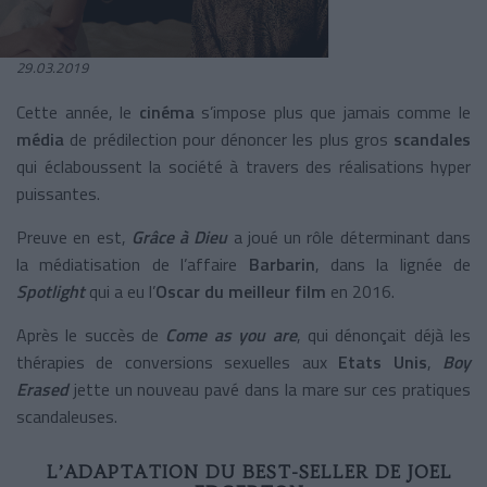
29.03.2019
Cette année, le
cinéma
s’impose plus que jamais comme le
média
de prédilection pour dénoncer les plus gros
scandales
qui éclaboussent la société à travers des réalisations hyper
puissantes.
Preuve en est,
Grâce à Dieu
a joué un rôle déterminant dans
la médiatisation de l’affaire
Barbarin
, dans la lignée de
Spotlight
qui a eu l’
Oscar du meilleur film
en 2016.
Après le succès de
Come as you are
, qui dénonçait déjà les
thérapies de conversions sexuelles aux
Etats Unis
,
Boy
Erased
jette un nouveau pavé dans la mare sur ces pratiques
scandaleuses.
L’ADAPTATION DU BEST-SELLER DE JOEL