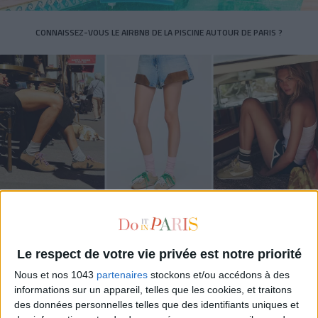
CONNAISSEZ-VOUS LE AIRBNB DE LA PISCINE AUTOUR DE PARIS ?
LES SNEAKERS STARS DE L’ÉTÉ
Le respect de votre vie privée est notre priorité
Nous et nos 1043
partenaires
stockons et/ou accédons à des
informations sur un appareil, telles que les cookies, et traitons
des données personnelles telles que des identifiants uniques et