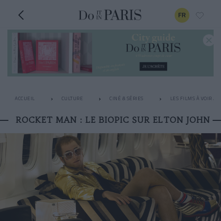
FR
ACCUEIL
CULTURE
CINÉ & SÉRIES
LES FILMS À VOIR A
ROCKET MAN : LE BIOPIC SUR ELTON JOHN