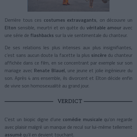
Derrière tous ces
costumes extravagants
, on découvre un
Elton
sensible, meurtri et en quête du
véritable amour
avec
une série de
flashbacks
sur la vie sentimentale du chanteur.
De ses relations les plus intenses aux plus insignifiantes,
c’est sans aucun doute la facette la plus
sincère
du chanteur
affichée dans ce film, en se concentrant par exemple sur son
mariage avec
Renate Blauel
, une jeune et jolie ingénieure du
son. Après 4 ans ensemble, ils divorcent et Elton décide enfin
de vivre son homosexualité au grand jour.
VERDICT
C’est un biopic digne d’une
comédie musicale
qu’on regarde
avec plaisir malgré un manque de recul sur lui-même tellement
assumé
qu’il en devient touchant.