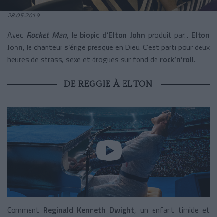
28.05.2019
Avec
Rocket Man
, le
biopic d’Elton John
produit par...
Elton
John
, le chanteur s’érige presque en Dieu. C’est parti pour deux
heures de strass, sexe et drogues sur fond de
rock’n’roll
.
DE REGGIE À ELTON
Comment
Reginald Kenneth Dwight
, un enfant timide et