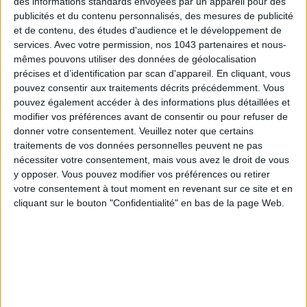
des informations standards envoyées par un appareil pour des
CONNAISSEZ-VOUS LE AIRBNB DE LA PISCINE AUTOUR DE PARIS ?
publicités et du contenu personnalisés, des mesures de publicité
et de contenu, des études d'audience et le développement de
services.
Avec votre permission, nos 1043 partenaires et nous-
mêmes pouvons utiliser des données de géolocalisation
précises et d’identification par scan d'appareil. En cliquant, vous
pouvez consentir aux traitements décrits précédemment. Vous
pouvez également accéder à des informations plus détaillées et
modifier vos préférences avant de consentir ou pour refuser de
donner votre consentement.
Veuillez noter que certains
traitements de vos données personnelles peuvent ne pas
nécessiter votre consentement, mais vous avez le droit de vous
y opposer. Vous pouvez modifier vos préférences ou retirer
LES SNEAKERS STARS DE L’ÉTÉ
votre consentement à tout moment en revenant sur ce site et en
cliquant sur le bouton "Confidentialité" en bas de la page Web.