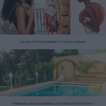
LES SACS D’ÉTÉ QUI DONNENT LE TON DE LA SAISON
CONNAISSEZ-VOUS LE AIRBNB DE LA PISCINE AUTOUR DE PARIS ?