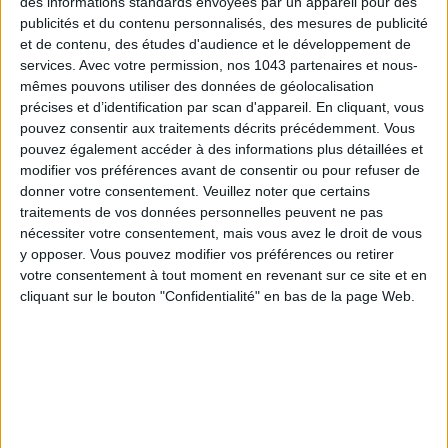
des informations standards envoyées par un appareil pour des
publicités et du contenu personnalisés, des mesures de publicité
et de contenu, des études d'audience et le développement de
S'INSCRIRE
services.
Avec votre permission, nos 1043 partenaires et nous-
mêmes pouvons utiliser des données de géolocalisation
précises et d’identification par scan d'appareil. En cliquant, vous
pouvez consentir aux traitements décrits précédemment. Vous
pouvez également accéder à des informations plus détaillées et
modifier vos préférences avant de consentir ou pour refuser de
donner votre consentement.
Veuillez noter que certains
traitements de vos données personnelles peuvent ne pas
nécessiter votre consentement, mais vous avez le droit de vous
y opposer. Vous pouvez modifier vos préférences ou retirer
votre consentement à tout moment en revenant sur ce site et en
cliquant sur le bouton "Confidentialité" en bas de la page Web.
ADOPT PARFUMS RÉVOLUTIONNE LA PARFUMERIE MADE IN FRANCE À PETIT PRIX