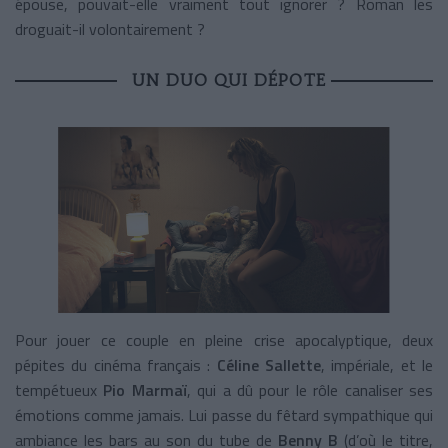
épouse, pouvait-elle vraiment tout ignorer ? Roman les
droguait-il volontairement ?
UN DUO QUI DÉPOTE
Pour jouer ce couple en pleine crise apocalyptique, deux
pépites du cinéma français :
Céline Sallette
, impériale, et le
tempétueux
Pio Marmaï
, qui a dû pour le rôle canaliser ses
émotions comme jamais. Lui passe du fêtard sympathique qui
ambiance les bars au son du tube de
Benny B
(d’où le titre,