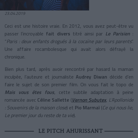
23.04.2019
Ceci est une histoire vraie. En 2012, vous avez peut-être vu
passer l’incroyable
fait divers
titré ainsi par
Le Parisien
:
“
Paris : deux enfants drogués à la cocaïne par leurs parents
”.
Une affaire rocambolesque qui avait alors défrayé la
chronique.
Bien plus tard, après avoir rencontré par hasard la maman
inculpée, l’auteure et journaliste
Audrey Diwan
décide d’en
faire le sujet de son premier film. On vous fait le topo de
Mais vous êtes fous
, cette subtile adaptation à peine
romancée avec
Céline Sallette
(
Vernon Subutex
,
L'Apollonide
: Souvenirs de la maison close
)
et
Pio Marmaï
(
Ce qui nous lie
,
Le premier jour du reste de ta vie
).
LE PITCH AHURISSANT