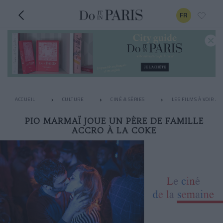
FR
ACCUEIL
CULTURE
CINÉ & SÉRIES
LES FILMS À VOIR A
PIO MARMAÏ JOUE UN PÈRE DE FAMILLE
ACCRO À LA COKE