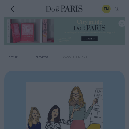
EN
ACCUEIL
AUTHORS
CAROLINE MICHEL