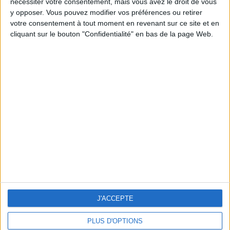
nécessiter votre consentement, mais vous avez le droit de vous
y opposer. Vous pouvez modifier vos préférences ou retirer
votre consentement à tout moment en revenant sur ce site et en
cliquant sur le bouton "Confidentialité" en bas de la page Web.
MICRO-CHEATING: 3 GOOD REASONS TO GIVE IN TO THE NEW AMOROUS PHENO
J'ACCEPTE
PLUS D'OPTIONS