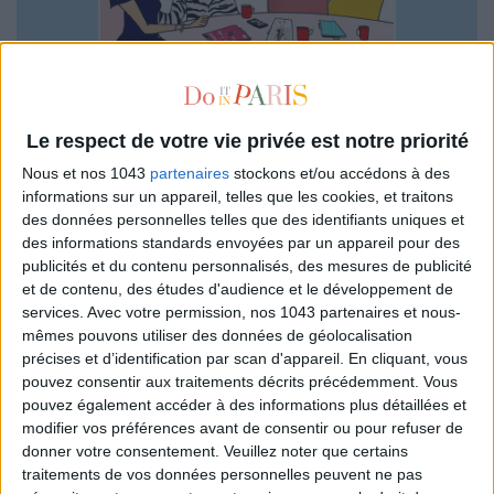
Le respect de votre vie privée est notre priorité
Nous et nos 1043
partenaires
stockons et/ou accédons à des
informations sur un appareil, telles que les cookies, et traitons
des données personnelles telles que des identifiants uniques et
des informations standards envoyées par un appareil pour des
CAROLINE MICHEL
publicités et du contenu personnalisés, des mesures de publicité
et de contenu, des études d'audience et le développement de
services.
Avec votre permission, nos 1043 partenaires et nous-
mêmes pouvons utiliser des données de géolocalisation
précises et d’identification par scan d'appareil. En cliquant, vous
pouvez consentir aux traitements décrits précédemment. Vous
LAST ARTICLES
pouvez également accéder à des informations plus détaillées et
modifier vos préférences avant de consentir ou pour refuser de
donner votre consentement.
Veuillez noter que certains
traitements de vos données personnelles peuvent ne pas