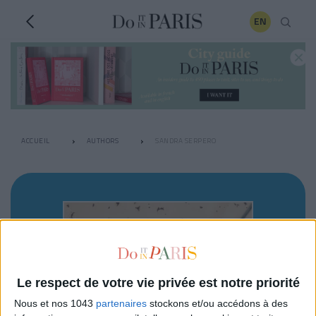
EN
ACCUEIL
AUTHORS
SANDRA SERPERO
Le respect de votre vie privée est notre priorité
Nous et nos 1043
partenaires
stockons et/ou accédons à des