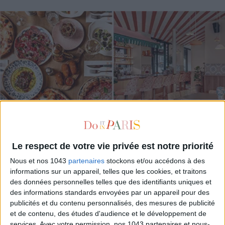
Le respect de votre vie privée est notre priorité
Nous et nos 1043
partenaires
stockons et/ou accédons à des
PICCOLA MIA: THE NEW FESTIVE ITALIAN TABLE
informations sur un appareil, telles que les cookies, et traitons
des données personnelles telles que des identifiants uniques et
des informations standards envoyées par un appareil pour des
publicités et du contenu personnalisés, des mesures de publicité
et de contenu, des études d'audience et le développement de
services.
Avec votre permission, nos 1043 partenaires et nous-