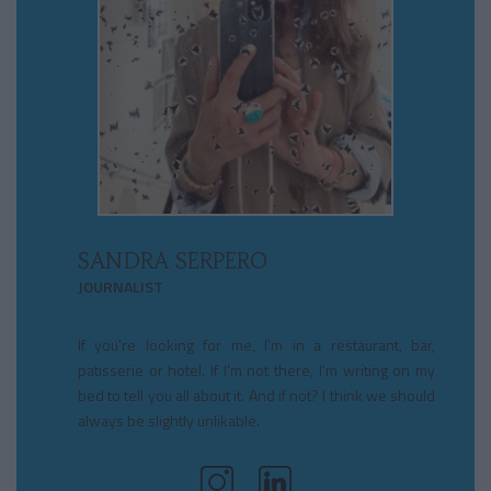
SANDRA SERPERO
JOURNALIST
If you're looking for me, I'm in a restaurant, bar,
patisserie or hotel. If I'm not there, I'm writing on my
bed to tell you all about it. And if not? I think we should
always be slightly unlikable.