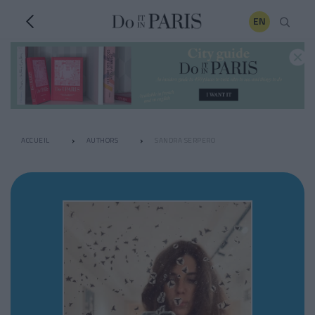
EN
ACCUEIL
AUTHORS
SANDRA SERPERO