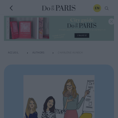
EN
ACCUEIL
AUTHORS
CHARLÈNE KUNSCH