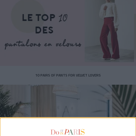
10 PAIRS OF PANTS FOR VELVET LOVERS