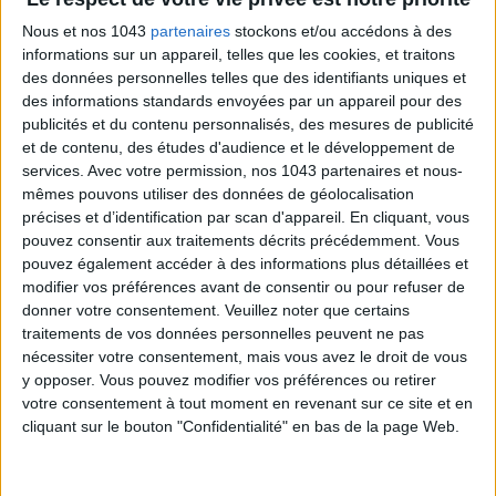
GOAT CHEESE-HONEY-ROSEMARY BRICKS BY DELPHINE LEBRUN
Nous et nos 1043
partenaires
stockons et/ou accédons à des
informations sur un appareil, telles que les cookies, et traitons
des données personnelles telles que des identifiants uniques et
des informations standards envoyées par un appareil pour des
publicités et du contenu personnalisés, des mesures de publicité
et de contenu, des études d'audience et le développement de
services.
Avec votre permission, nos 1043 partenaires et nous-
mêmes pouvons utiliser des données de géolocalisation
précises et d’identification par scan d'appareil. En cliquant, vous
pouvez consentir aux traitements décrits précédemment. Vous
pouvez également accéder à des informations plus détaillées et
modifier vos préférences avant de consentir ou pour refuser de
donner votre consentement.
Veuillez noter que certains
traitements de vos données personnelles peuvent ne pas
nécessiter votre consentement, mais vous avez le droit de vous
y opposer. Vous pouvez modifier vos préférences ou retirer
THREE ADDRESSES FOR CYCLING IN PARIS
votre consentement à tout moment en revenant sur ce site et en
cliquant sur le bouton "Confidentialité" en bas de la page Web.