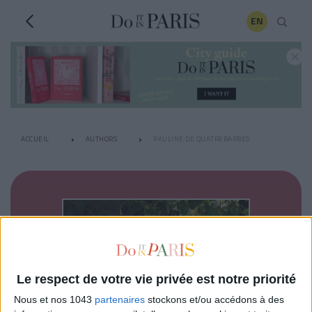
EN
ACCUEIL
AUTHORS
PAULINE DE QUATREBARBES
Le respect de votre vie privée est notre priorité
Nous et nos 1043
partenaires
stockons et/ou accédons à des