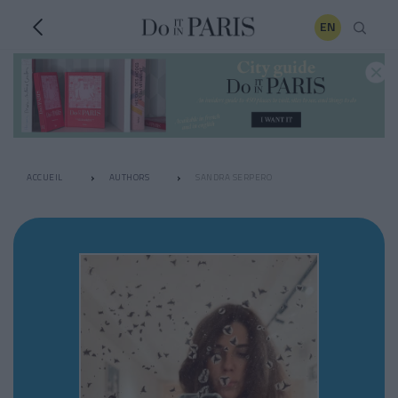
EN
ACCUEIL
AUTHORS
SANDRA SERPERO