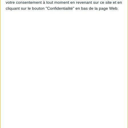
votre consentement à tout moment en revenant sur ce site et en
cliquant sur le bouton "Confidentialité" en bas de la page Web.
THE BEST SOUTHERN RESTAURANTS IN PARIS