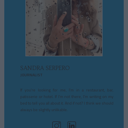
SANDRA SERPERO
JOURNALIST
If you're looking for me, I'm in a restaurant, bar,
patisserie or hotel. If I'm not there, I'm writing on my
bed to tell you all about it. And if not? I think we should
always be slightly unlikable.