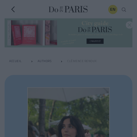
EN
ACCUEIL
AUTHORS
CLÉMENCE RENOUX