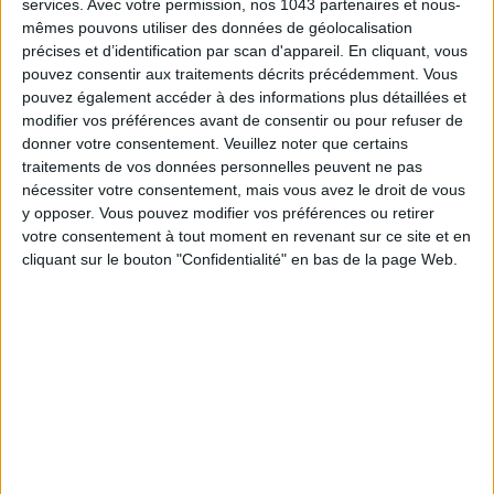
services.
Avec votre permission, nos 1043 partenaires et nous-
mêmes pouvons utiliser des données de géolocalisation
précises et d’identification par scan d'appareil. En cliquant, vous
pouvez consentir aux traitements décrits précédemment. Vous
pouvez également accéder à des informations plus détaillées et
modifier vos préférences avant de consentir ou pour refuser de
donner votre consentement.
Veuillez noter que certains
traitements de vos données personnelles peuvent ne pas
nécessiter votre consentement, mais vous avez le droit de vous
y opposer. Vous pouvez modifier vos préférences ou retirer
votre consentement à tout moment en revenant sur ce site et en
WHERE TO HAVE LUNCH IN THE MOST BEAUTIFUL PARISIAN GARDENS?
cliquant sur le bouton "Confidentialité" en bas de la page Web.