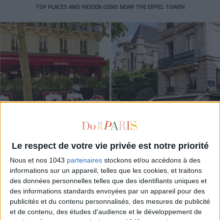
TOP PLACES AND HIDDEN GEMS NEAR THE EIFFEL TOWER
Le respect de votre vie privée est notre priorité
Nous et nos 1043
partenaires
stockons et/ou accédons à des
3 STUNNING RESTAURANT TERRACES OPEN THROUGHOUT AUGUST
informations sur un appareil, telles que les cookies, et traitons
des données personnelles telles que des identifiants uniques et
des informations standards envoyées par un appareil pour des
publicités et du contenu personnalisés, des mesures de publicité
et de contenu, des études d'audience et le développement de