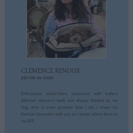
CLÉMENCE RENOUX
EDITOR-IN-CHIEF
Enthusiastic steak-frites, obsessed with loafers
(Michael Jackson's fault) and always flanked by my
dog, who is even greedier than I am, I share my
Parisian favourites with you as I would advise them to
my BFF.