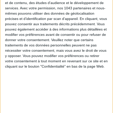
et de contenu, des études d'audience et le développement de
services.
Avec votre permission, nos 1043 partenaires et nous-
mêmes pouvons utiliser des données de géolocalisation
précises et d’identification par scan d'appareil. En cliquant, vous
pouvez consentir aux traitements décrits précédemment. Vous
pouvez également accéder à des informations plus détaillées et
modifier vos préférences avant de consentir ou pour refuser de
donner votre consentement.
Veuillez noter que certains
traitements de vos données personnelles peuvent ne pas
nécessiter votre consentement, mais vous avez le droit de vous
y opposer. Vous pouvez modifier vos préférences ou retirer
votre consentement à tout moment en revenant sur ce site et en
DECORATION: THE NEW STYLISH ONLINE CONCEPT-STORES
cliquant sur le bouton "Confidentialité" en bas de la page Web.