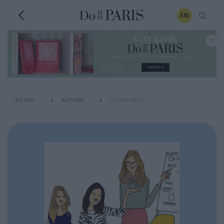
EN
ACCUEIL
AUTHORS
CÉLINE AMICO