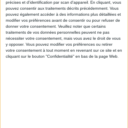
précises et d’identification par scan d'appareil. En cliquant, vous
pouvez consentir aux traitements décrits précédemment. Vous
pouvez également accéder à des informations plus détaillées et
modifier vos préférences avant de consentir ou pour refuser de
donner votre consentement.
Veuillez noter que certains
ROMANCE SNEAKERS : THE SHOP FOR SNEAKER LOVERS
traitements de vos données personnelles peuvent ne pas
nécessiter votre consentement, mais vous avez le droit de vous
y opposer. Vous pouvez modifier vos préférences ou retirer
votre consentement à tout moment en revenant sur ce site et en
cliquant sur le bouton "Confidentialité" en bas de la page Web.
SALATIM, THE ADDRESS THAT IS SHAKING UP THE SENTIER