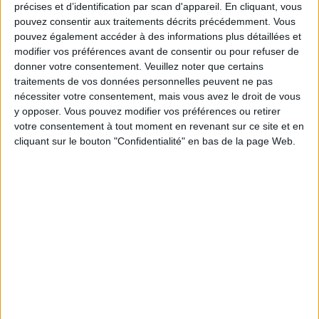
précises et d’identification par scan d'appareil. En cliquant, vous
pouvez consentir aux traitements décrits précédemment. Vous
pouvez également accéder à des informations plus détaillées et
modifier vos préférences avant de consentir ou pour refuser de
donner votre consentement.
Veuillez noter que certains
THE MOST STYLISH INDIAN CANTINA IN PARIS
traitements de vos données personnelles peuvent ne pas
nécessiter votre consentement, mais vous avez le droit de vous
y opposer. Vous pouvez modifier vos préférences ou retirer
votre consentement à tout moment en revenant sur ce site et en
cliquant sur le bouton "Confidentialité" en bas de la page Web.
AN EPHEMERAL HELLO KITTY CAFÉ IN PARIS