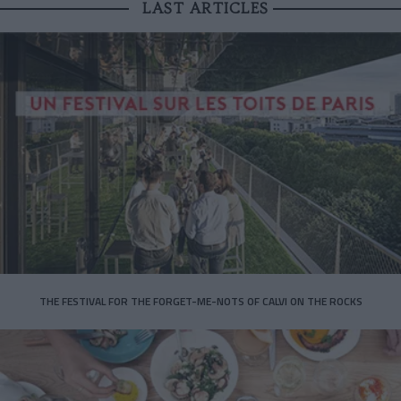
LAST ARTICLES
THE FESTIVAL FOR THE FORGET-ME-NOTS OF CALVI ON THE ROCKS