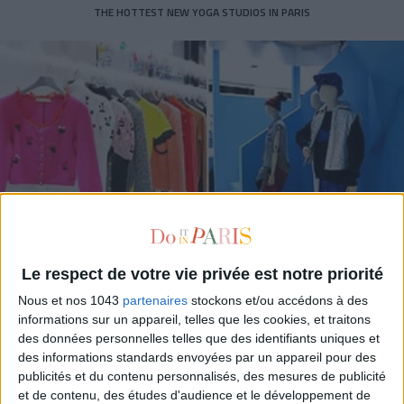
THE HOTTEST NEW YOGA STUDIOS IN PARIS
Le respect de votre vie privée est notre priorité
Nous et nos 1043
partenaires
stockons et/ou accédons à des
MODES: THE ITALIAN CONCEPT STORE THAT WILL DETHRONE COLETTE
informations sur un appareil, telles que les cookies, et traitons
des données personnelles telles que des identifiants uniques et
des informations standards envoyées par un appareil pour des
publicités et du contenu personnalisés, des mesures de publicité
et de contenu, des études d'audience et le développement de