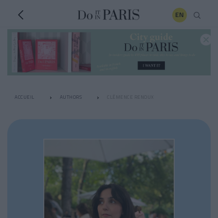
EN
ACCUEIL
AUTHORS
CLÉMENCE RENOUX