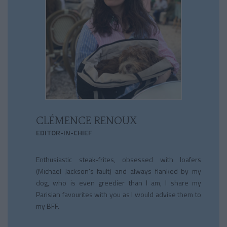
CLÉMENCE RENOUX
EDITOR-IN-CHIEF
Enthusiastic steak-frites, obsessed with loafers
(Michael Jackson's fault) and always flanked by my
dog, who is even greedier than I am, I share my
Parisian favourites with you as I would advise them to
my BFF.