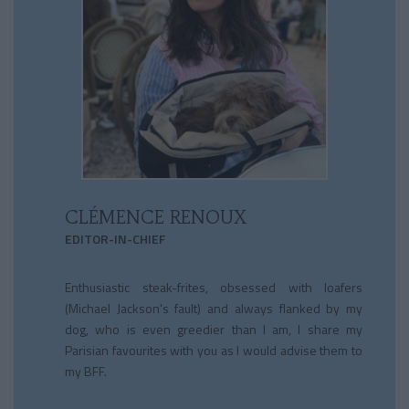
CLÉMENCE RENOUX
EDITOR-IN-CHIEF
Enthusiastic steak-frites, obsessed with loafers
(Michael Jackson's fault) and always flanked by my
dog, who is even greedier than I am, I share my
Parisian favourites with you as I would advise them to
my BFF.