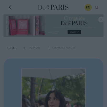
EN
ACCUEIL
AUTHORS
CLÉMENCE RENOUX