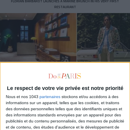
FLORIAN BARBAROT LAUNCHES A MARINE BRUNCH IN HIS VERY FIRST
RESTAURANT
Le respect de votre vie privée est notre priorité
Nous et nos 1043
partenaires
stockons et/ou accédons à des
FUNNY MONSIEUR: THE STORE FOR STYLISH MEN IN THE MARAIS
informations sur un appareil, telles que les cookies, et traitons
des données personnelles telles que des identifiants uniques et
des informations standards envoyées par un appareil pour des
publicités et du contenu personnalisés, des mesures de publicité
et de contenu, des études d'audience et le développement de