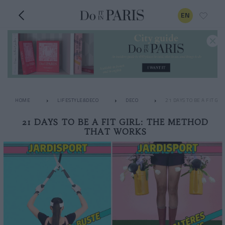
EN
HOME
LIFESTYLE&DECO
DECO
21 DAYS TO BE A FIT G
21 DAYS TO BE A FIT GIRL: THE METHOD
THAT WORKS