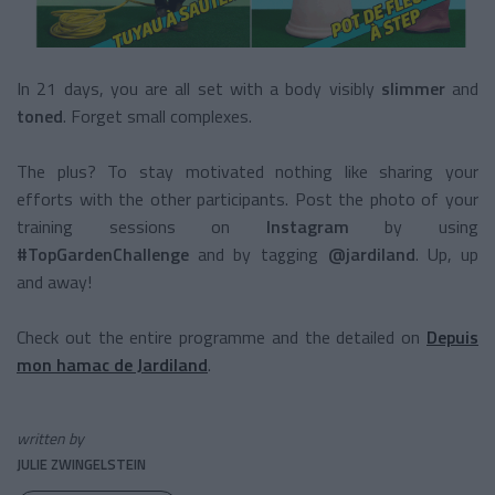
In 21 days, you are all set with a body visibly
slimmer
and
toned
. Forget small complexes.
The plus? To stay motivated nothing like sharing your
efforts with the other participants. Post the photo of your
training sessions on
Instagram
by using
#TopGardenChallenge
and by tagging
@jardiland
. Up, up
and away!
Check out the entire programme and the detailed on
Depuis
mon hamac de Jardiland
.
written by
JULIE ZWINGELSTEIN