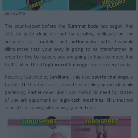
06.14.2018
The count-down before the
Summer body
has begun. And
let’s be quite clear, it’s not by scrolling endlessly on the
accounts of
models
and
influencers
with heavenly
silhouettes that your body is going to be transformed. In
order for this to happen, you are going to have to move. And
that’s when the
#TopGardenChallenge
comes in very handy.
Recently launched by
Jardiland
, this new
sports challenge
, a
tad off the beaten track, consists in building up muscle while
gardening. Rather clever don’t you think? No need for state-
of-the-art equipment or
high-tech machines
, this method
consists in training while using garden tools.