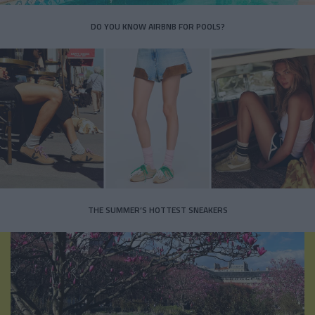
DO YOU KNOW AIRBNB FOR POOLS?
THE SUMMER’S HOTTEST SNEAKERS