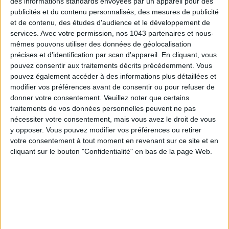
des informations standards envoyées par un appareil pour des
publicités et du contenu personnalisés, des mesures de publicité
et de contenu, des études d'audience et le développement de
services.
Avec votre permission, nos 1043 partenaires et nous-
mêmes pouvons utiliser des données de géolocalisation
précises et d’identification par scan d'appareil. En cliquant, vous
pouvez consentir aux traitements décrits précédemment. Vous
pouvez également accéder à des informations plus détaillées et
modifier vos préférences avant de consentir ou pour refuser de
donner votre consentement.
Veuillez noter que certains
15 IDEAS FOR ENJOYING AUGUST IN PARIS
traitements de vos données personnelles peuvent ne pas
nécessiter votre consentement, mais vous avez le droit de vous
y opposer. Vous pouvez modifier vos préférences ou retirer
votre consentement à tout moment en revenant sur ce site et en
cliquant sur le bouton "Confidentialité" en bas de la page Web.