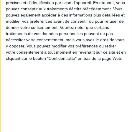
précises et d’identification par scan d'appareil. En cliquant, vous
pouvez consentir aux traitements décrits précédemment. Vous
pouvez également accéder à des informations plus détaillées et
modifier vos préférences avant de consentir ou pour refuser de
donner votre consentement.
Veuillez noter que certains
A 100% YOGA WEEKEND WITHOUT SPENDING A DIME!
traitements de vos données personnelles peuvent ne pas
nécessiter votre consentement, mais vous avez le droit de vous
y opposer. Vous pouvez modifier vos préférences ou retirer
votre consentement à tout moment en revenant sur ce site et en
cliquant sur le bouton "Confidentialité" en bas de la page Web.
THE MOST SECRET JAPANESE RESTAURANT IN PARIS