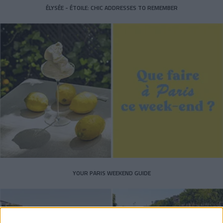
ÉLYSÉE - ÉTOILE: CHIC ADDRESSES TO REMEMBER
YOUR PARIS WEEKEND GUIDE