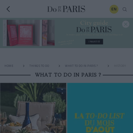
EN
HOME
THINGS TO DO
WHAT TO DO IN PARIS ?
HISTORY
WHAT TO DO IN PARIS ?