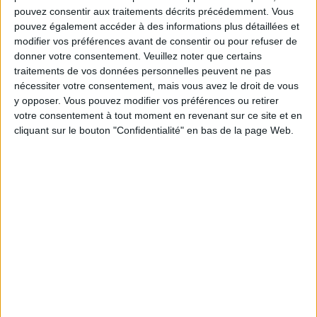
LE CROQUE AU CHORIZO YUMMY DE LA BRASSERIE DUPONT
pouvez consentir aux traitements décrits précédemment. Vous
pouvez également accéder à des informations plus détaillées et
modifier vos préférences avant de consentir ou pour refuser de
donner votre consentement.
Veuillez noter que certains
traitements de vos données personnelles peuvent ne pas
nécessiter votre consentement, mais vous avez le droit de vous
y opposer. Vous pouvez modifier vos préférences ou retirer
votre consentement à tout moment en revenant sur ce site et en
cliquant sur le bouton "Confidentialité" en bas de la page Web.
LES CONSEILS D’UNE PRO POUR BIEN CHOISIR ET APPLIQUER SON FOND DE TEINT