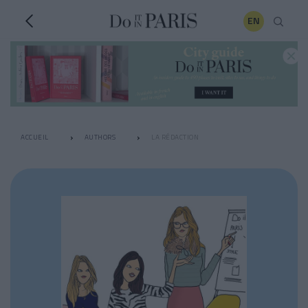
EN
ACCUEIL
AUTHORS
LA RÉDACTION