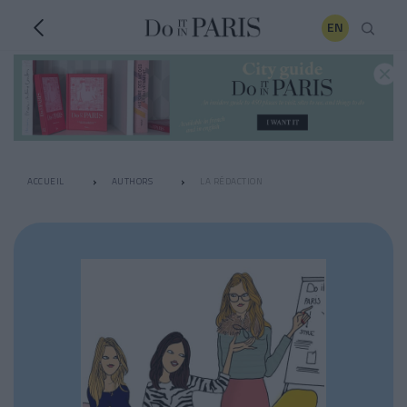
EN
ACCUEIL
AUTHORS
LA RÉDACTION