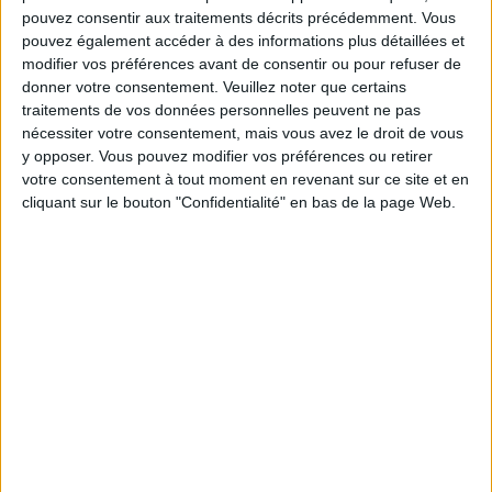
THE CAESAR SALAD « JUST LIKE AT THE RITZ » OF COCOTTES
pouvez consentir aux traitements décrits précédemment. Vous
pouvez également accéder à des informations plus détaillées et
modifier vos préférences avant de consentir ou pour refuser de
donner votre consentement.
Veuillez noter que certains
traitements de vos données personnelles peuvent ne pas
nécessiter votre consentement, mais vous avez le droit de vous
y opposer. Vous pouvez modifier vos préférences ou retirer
votre consentement à tout moment en revenant sur ce site et en
cliquant sur le bouton "Confidentialité" en bas de la page Web.
THE CULT SANDWICH OF L’AS DU FALLAFEL