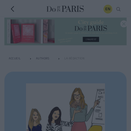
EN
ACCUEIL
AUTHORS
LA RÉDACTION