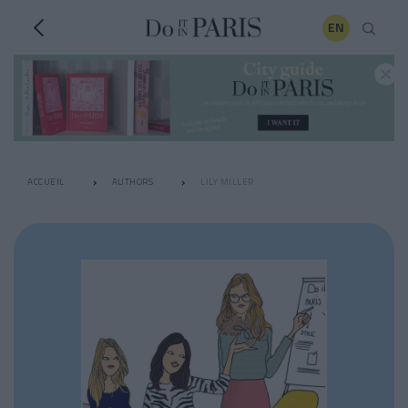
EN
ACCUEIL
AUTHORS
LILY MILLER