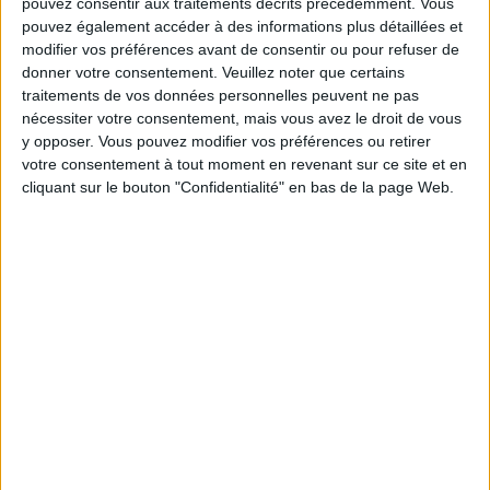
pouvez consentir aux traitements décrits précédemment. Vous
MASSAGE: THE NEW TRENDS THAT ARE TAKING OFF
pouvez également accéder à des informations plus détaillées et
modifier vos préférences avant de consentir ou pour refuser de
donner votre consentement.
Veuillez noter que certains
traitements de vos données personnelles peuvent ne pas
nécessiter votre consentement, mais vous avez le droit de vous
y opposer. Vous pouvez modifier vos préférences ou retirer
votre consentement à tout moment en revenant sur ce site et en
cliquant sur le bouton "Confidentialité" en bas de la page Web.
CUVÉE P.181: THE BEST ORGANIC CHAMPAGNE TO ADOPT