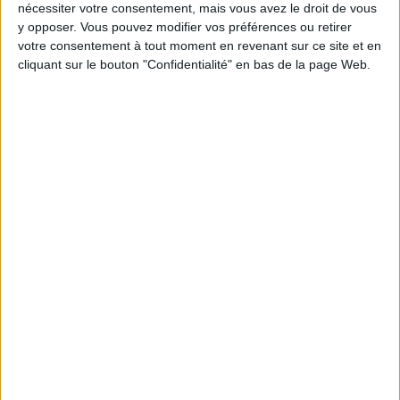
nécessiter votre consentement, mais vous avez le droit de vous
WHY ARE YOU GOING TO BE SIGNING UP TO INNER CIRCLE SOON?
y opposer. Vous pouvez modifier vos préférences ou retirer
votre consentement à tout moment en revenant sur ce site et en
cliquant sur le bouton "Confidentialité" en bas de la page Web.
THE MOST FESTIVE EVENT OF SPRING