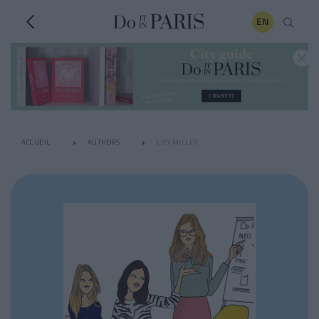
EN
ACCUEIL
AUTHORS
LILY MILLER