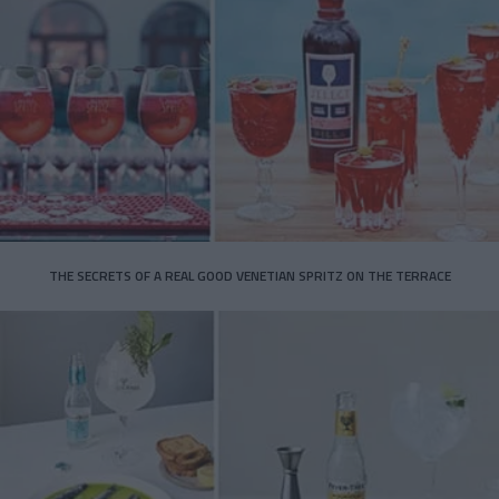
THE SECRETS OF A REAL GOOD VENETIAN SPRITZ ON THE TERRACE