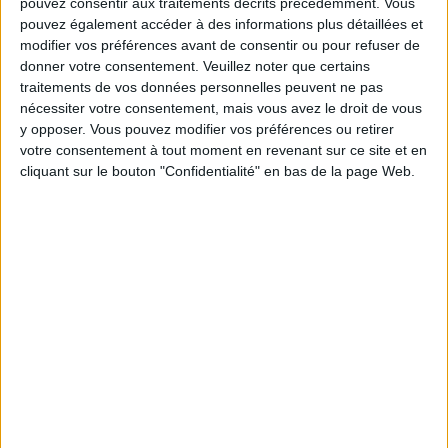
pouvez consentir aux traitements décrits précédemment. Vous
TIPS AND PLANTS TO ADOPT TO SLEEP WELL
pouvez également accéder à des informations plus détaillées et
modifier vos préférences avant de consentir ou pour refuser de
donner votre consentement.
Veuillez noter que certains
traitements de vos données personnelles peuvent ne pas
nécessiter votre consentement, mais vous avez le droit de vous
y opposer. Vous pouvez modifier vos préférences ou retirer
votre consentement à tout moment en revenant sur ce site et en
cliquant sur le bouton "Confidentialité" en bas de la page Web.
3 TIPS TO PIMP YOUR LIVING ROOM INTO A PLACE OF MEDITATION