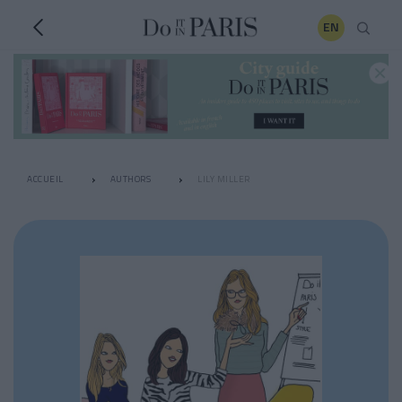
EN
ACCUEIL
AUTHORS
LILY MILLER