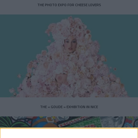
THE PHOTO EXPO FOR CHEESE LOVERS
THE « GOUDE » EXHIBITION IN NICE