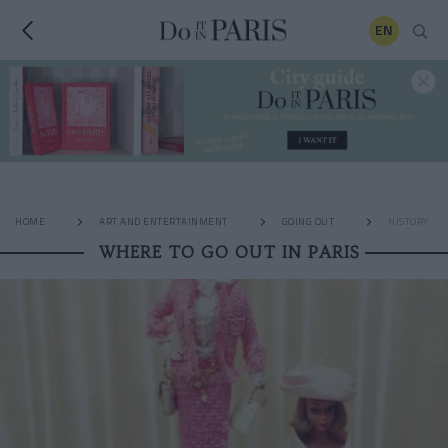
EN
HOME
ART AND ENTERTAINMENT
GOING OUT
HISTORY
WHERE TO GO OUT IN PARIS