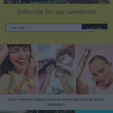
Subscribe for our newsletter
SUBSCRIBE
ADOPT PARFUMS IS REVOLUTIONIZING AFFORDABLE MADE-IN-FRANCE
FRAGRANCES