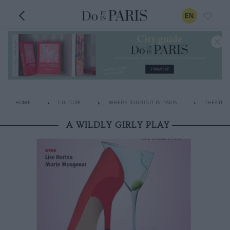
EN
HOME
CULTURE
WHERE TO GO OUT IN PARIS
THEATER
A WILDLY GIRLY PLAY