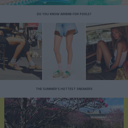
DO YOU KNOW AIRBNB FOR POOLS?
THE SUMMER’S HOTTEST SNEAKERS