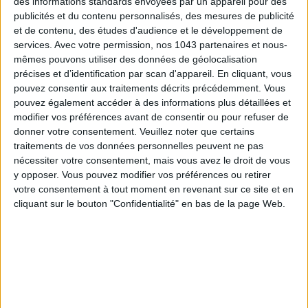
des informations standards envoyées par un appareil pour des
publicités et du contenu personnalisés, des mesures de publicité
SPF 50 SUNSCREENS YOU'LL ACTUALLY WANT TO SLATHER ON
et de contenu, des études d'audience et le développement de
services.
Avec votre permission, nos 1043 partenaires et nous-
mêmes pouvons utiliser des données de géolocalisation
précises et d’identification par scan d'appareil. En cliquant, vous
pouvez consentir aux traitements décrits précédemment. Vous
pouvez également accéder à des informations plus détaillées et
modifier vos préférences avant de consentir ou pour refuser de
donner votre consentement.
Veuillez noter que certains
traitements de vos données personnelles peuvent ne pas
nécessiter votre consentement, mais vous avez le droit de vous
y opposer. Vous pouvez modifier vos préférences ou retirer
votre consentement à tout moment en revenant sur ce site et en
THE BEST HOTELS FOR A SPA AND GASTRONOMY WEEKEND
cliquant sur le bouton "Confidentialité" en bas de la page Web.