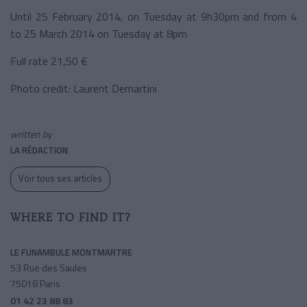
Until 25 February 2014, on Tuesday at 9h30pm and from 4
to 25 March 2014 on Tuesday at 8pm
Full rate 21,50 €
Photo credit: Laurent Demartini
written by
LA RÉDACTION
Voir tous ses articles
WHERE TO FIND IT?
LE FUNAMBULE MONTMARTRE
53 Rue des Saules
75018 Paris
01 42 23 88 83