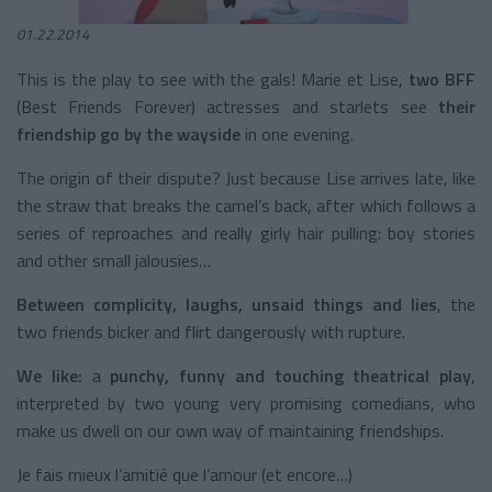
01.22.2014
This is the play to see with the gals! Marie et Lise,
two BFF
(Best Friends Forever) actresses and starlets see
their
friendship go by the wayside
in one evening.
The origin of their dispute? Just because Lise arrives late, like
the straw that breaks the camel’s back, after which follows a
series of reproaches and really girly hair pulling: boy stories
and other small jalousies…
Between complicity, laughs, unsaid things and lies
, the
two friends bicker and flirt dangerously with rupture.
We like:
a
punchy, funny and touching theatrical play
,
interpreted by two young very promising comedians, who
make us dwell on our own way of maintaining friendships.
Je fais mieux l’amitié que l’amour (et encore…)