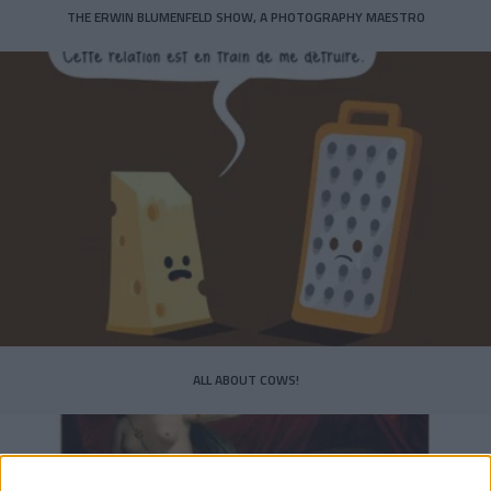
THE ERWIN BLUMENFELD SHOW, A PHOTOGRAPHY MAESTRO
ALL ABOUT COWS!