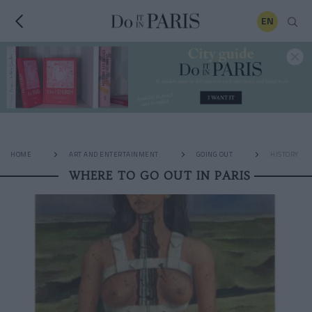
EN
HOME
ART AND ENTERTAINMENT
GOING OUT
HISTORY
WHERE TO GO OUT IN PARIS