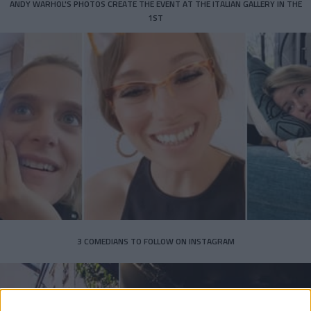
ANDY WARHOL'S PHOTOS CREATE THE EVENT AT THE ITALIAN GALLERY IN THE
1ST
3 COMEDIANS TO FOLLOW ON INSTAGRAM