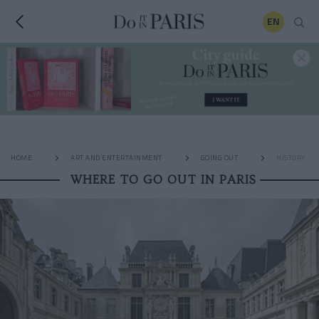
EN
HOME
ART AND ENTERTAINMENT
GOING OUT
HISTORY
WHERE TO GO OUT IN PARIS