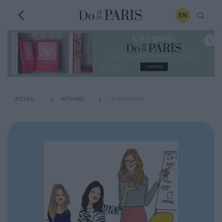
EN
ACCUEIL
AUTHORS
LA RÉDACTION