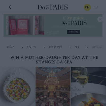
EN
HOME
BEAUTY
ADDRESSES
SPA
WIN A MOTH
WIN A MOTHER-DAUGHTER DAY AT THE
SHANGRI-LA SPA