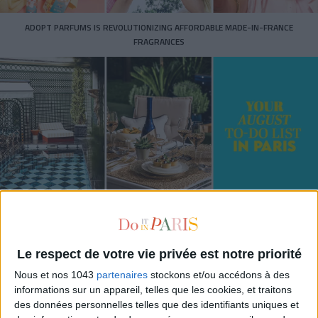
ADOPT PARFUMS IS REVOLUTIONIZING AFFORDABLE MADE-IN-FRANCE
FRAGRANCES
15 IDEAS FOR ENJOYING AUGUST IN PARIS
Le respect de votre vie privée est notre priorité
Nous et nos 1043
partenaires
stockons et/ou accédons à des
informations sur un appareil, telles que les cookies, et traitons
des données personnelles telles que des identifiants uniques et