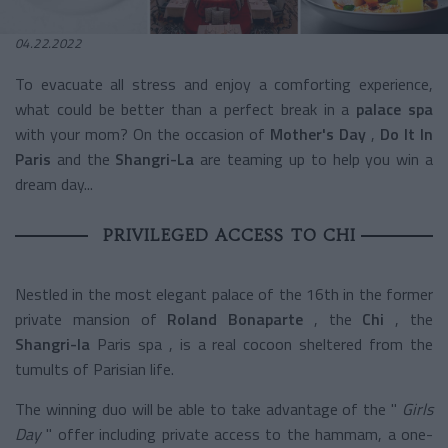
04.22.2022
To evacuate all stress and enjoy a comforting experience,
what could be better than a perfect break in a
palace spa
with your mom? On the occasion of
Mother's Day
,
Do It In
Paris
and the
Shangri-La
are teaming up to help you win a
dream day...
PRIVILEGED ACCESS TO CHI
Nestled in the most elegant palace of the 16th in the former
private mansion of
Roland Bonaparte
, the
Chi
, the
Shangri-la
Paris
spa
, is a real cocoon sheltered from the
tumults of Parisian life.
The winning duo will be able to take advantage of the "
Girls
Day
" offer
including private access to the hammam, a one-