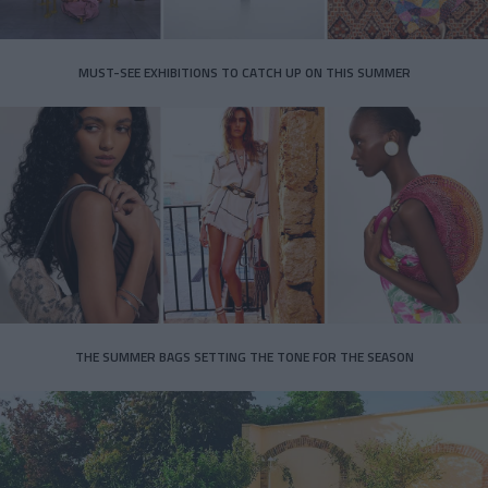
MUST-SEE EXHIBITIONS TO CATCH UP ON THIS SUMMER
THE SUMMER BAGS SETTING THE TONE FOR THE SEASON