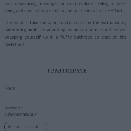
hour rebalancing massage for an immediate feeling of well-
being and even a body scrub. Value of the initial offer: €740.
The must ?
Take the opportunity to chill
by the
extraordinary
swimming pool
, do your lengths and do some sport before
wrapping yourself up in a fluffy bathrobe to chat on the
deckchairs.
I PARTICIPATE
Form
written by
CLÉMENCE RENOUX
Voir tous ses articles