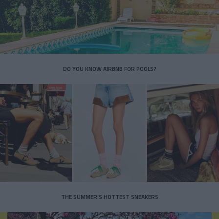
DO YOU KNOW AIRBNB FOR POOLS?
THE SUMMER’S HOTTEST SNEAKERS