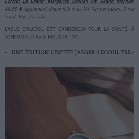
Coffret La Grand’ Margarita Cocktail Kit, Grand Marnier,
44,90 €
, également disponible chez MY Fermentation, 3 rue
Saint-Bon, Paris 4e.
L’ABUS D’ALCOOL EST DANGEREUX POUR LA SANTÉ, À
CONSOMMER AVEC MODÉRATION.
UNE ÉDITION LIMITÉE JAEGER-LECOULTRE