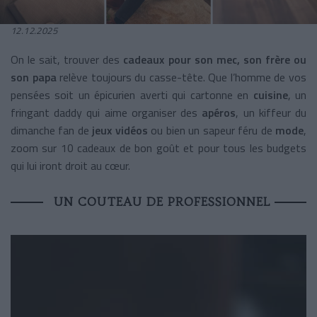
12.12.2025
On le sait, trouver des
cadeaux pour son mec, son frère ou
son papa
relève toujours du casse-tête. Que l’homme de vos
pensées soit un épicurien averti qui cartonne en
cuisine
, un
fringant daddy qui aime organiser des
apéros
, un kiffeur du
dimanche fan de
jeux vidéos
ou bien un sapeur féru de
mode
,
zoom sur 10 cadeaux de bon goût et pour tous les budgets
qui lui iront droit au cœur.
UN COUTEAU DE PROFESSIONNEL