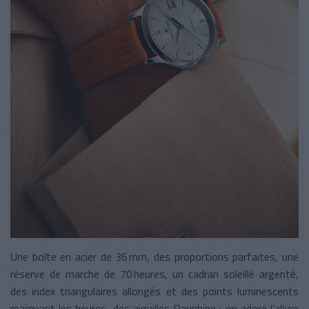
Une boîte en acier de 36 mm, des proportions parfaites, une
réserve de marche de 70 heures, un cadran soleillé argenté,
des index triangulaires allongés et des points luminescents
marquant les heures, des aiguilles Dauphine : on adore l’allure