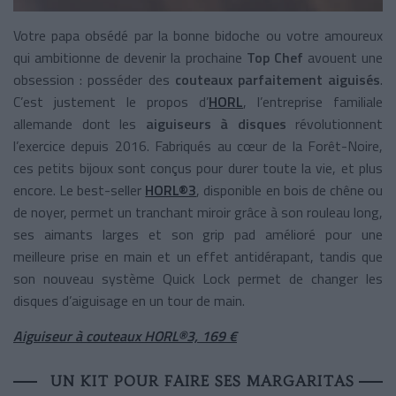
Votre papa obsédé par la bonne bidoche ou votre amoureux
qui ambitionne de devenir la prochaine
Top Chef
avouent une
obsession : posséder des
couteaux parfaitement aiguisés
.
C’est justement le propos d’
HORL
, l’entreprise familiale
allemande dont les
aiguiseurs à disques
révolutionnent
l’exercice depuis 2016. Fabriqués au cœur de la Forêt-Noire,
ces petits bijoux sont conçus pour durer toute la vie, et plus
encore. Le best-seller
HORL®3
, disponible en bois de chêne ou
de noyer, permet un tranchant miroir grâce à son rouleau long,
ses aimants larges et son grip pad amélioré pour une
meilleure prise en main et un effet antidérapant, tandis que
son nouveau système Quick Lock permet de changer les
disques d’aiguisage en un tour de main.
Aiguiseur à couteaux HORL®3, 169 €
UN KIT POUR FAIRE SES MARGARITAS