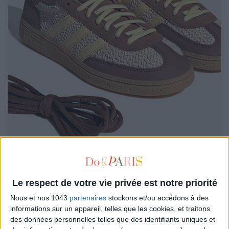
Le respect de votre vie privée est notre priorité
Nous et nos 1043
partenaires
stockons et/ou accédons à des
informations sur un appareil, telles que les cookies, et traitons
Y’a pas que les
Jordans
, dans la vie ! Monsieur Baskets
des données personnelles telles que des identifiants uniques et
adorera forcément ce modèle
Adidas
en cuir souple et maille