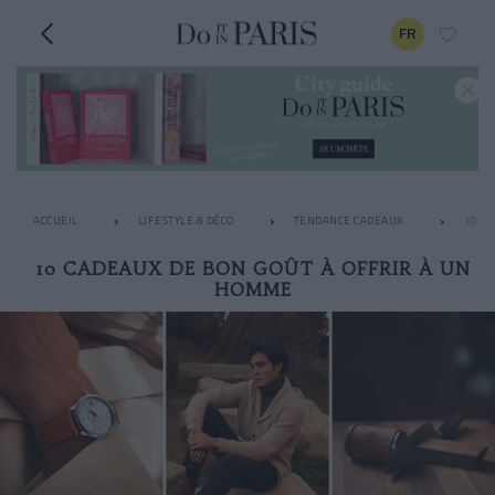
FR
ACCUEIL
LIFESTYLE & DÉCO
TENDANCE CADEAUX
10 C
10 CADEAUX DE BON GOÛT À OFFRIR À UN
HOMME