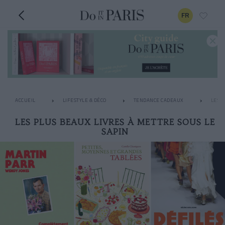
FR
ACCUEIL
LIFESTYLE & DÉCO
TENDANCE CADEAUX
LES P
LES PLUS BEAUX LIVRES À METTRE SOUS LE
SAPIN