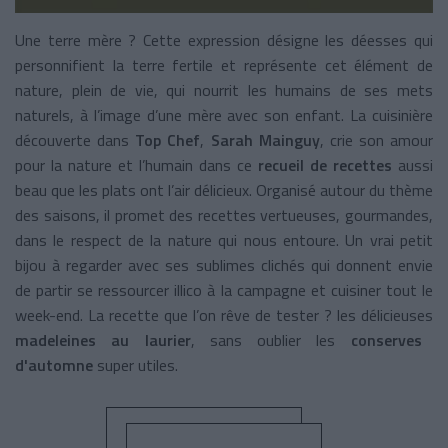
Une terre mère ? Cette expression désigne les déesses qui
personnifient la terre fertile et représente cet élément de
nature, plein de vie, qui nourrit les humains de ses mets
naturels, à l’image d’une mère avec son enfant. La cuisinière
découverte dans
Top Chef
,
Sarah Mainguy
,
crie son amour
pour la nature et l’humain dans ce
recueil de recettes
aussi
beau que les plats ont l’air délicieux. Organisé autour du thème
des saisons, il promet des recettes vertueuses, gourmandes,
dans le respect de la nature qui nous entoure. Un vrai petit
bijou à regarder avec ses sublimes clichés qui donnent envie
de partir se ressourcer illico à la campagne et cuisiner tout le
week-end. La recette que l’on rêve de tester ? les délicieuses
madeleines au laurier
,
sans oublier les
conserves
d'automne
super utiles.