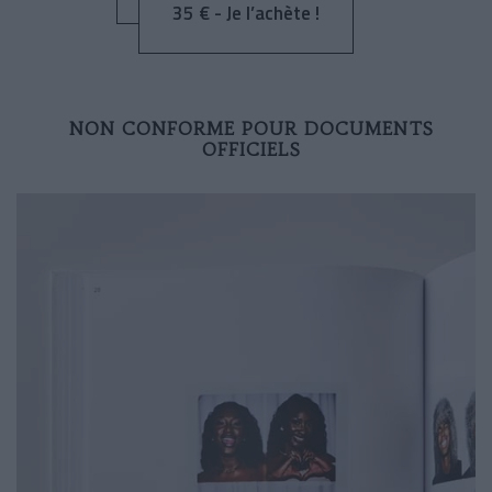
35 € - Je l’achète !
NON CONFORME POUR DOCUMENTS
OFFICIELS