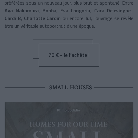
préférées sous un nouveau jour, plus brut et spontané. Entre
Aya Nakamura
,
Booba
,
Eva Longoria
,
Cara Delevingne
,
Cardi B
,
Charlotte Cardin
ou encore
Jul
, l’ouvrage se révèle
être un véritable autoportrait d’une époque.
70 € - Je l’achète !
SMALL HOUSES