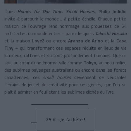
Dans
Homes for Our Time. Small Houses
,
Philip Jodidio
invite à parcourir le monde… à petite échelle. Chaque petite
maison de l’ouvrage rend hommage aux prouesses de 54
architectes du monde entier – parmi lesquels
Takeshi Hosaka
et la maison
Love2
ou encore
Aranza de Arino
et la
Casa
Tiny
– qui transforment ces espaces réduits en lieux de vie
lumineux, raffinés et surtout profondément humains. Que ce
soit au cœur d’une énorme ville comme
Tokyo
, au beau milieu
des sublimes paysages australiens ou encore dans les forêts
canadiennes, ces
small houses
deviennent de véritables
terrains de jeu et de créativité pour ces génies, que l’on se
plaît à admirer en feuilletant les sublimes clichés du livre.
25 € - Je l’achète !