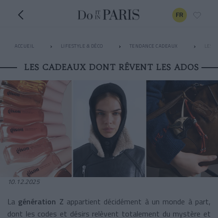
FR
ACCUEIL
LIFESTYLE & DÉCO
TENDANCE CADEAUX
LES 
LES CADEAUX DONT RÊVENT LES ADOS
10.12.2025
La
génération Z
appartient décidément à un monde à part,
dont les codes et désirs relèvent totalement du mystère et