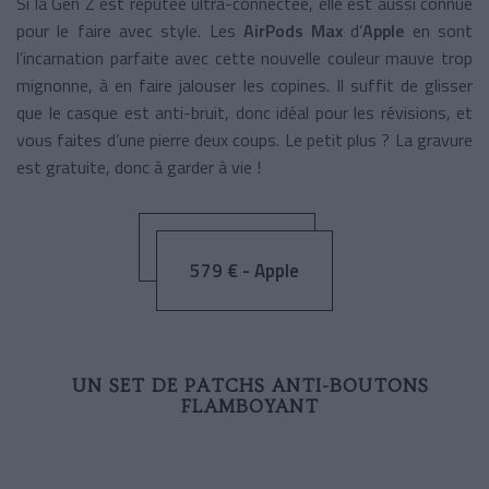
Si la Gen Z est réputée ultra-connectée, elle est aussi connue
pour le faire avec style. Les
AirPods Max
d’
Apple
en sont
l’incarnation parfaite avec cette nouvelle couleur mauve trop
mignonne, à en faire jalouser les copines. Il suffit de glisser
que le casque est anti-bruit, donc idéal pour les révisions, et
vous faites d’une pierre deux coups. Le petit plus ? La gravure
est gratuite, donc à garder à vie !
579 € - Apple
UN SET DE PATCHS ANTI-BOUTONS
FLAMBOYANT