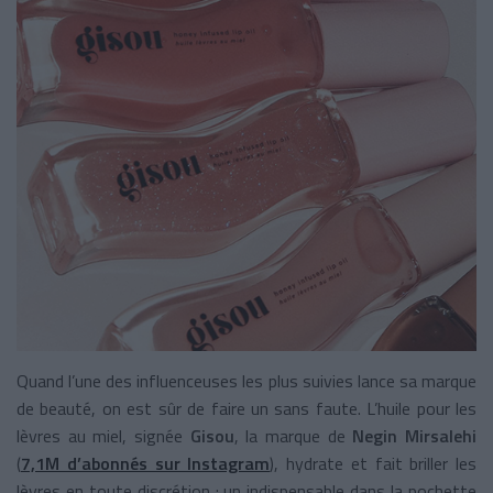
Quand l’une des influenceuses les plus suivies lance sa marque
de beauté, on est sûr de faire un sans faute. L’huile pour les
lèvres au miel, signée
Gisou
, la marque de
Negin Mirsalehi
(
7,1M d’abonnés sur Instagram
), hydrate et fait briller les
lèvres en toute discrétion : un indispensable dans la pochette