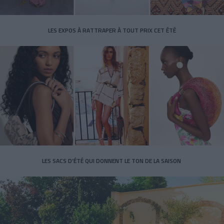
LES EXPOS À RATTRAPER À TOUT PRIX CET ÉTÉ
LES SACS D’ÉTÉ QUI DONNENT LE TON DE LA SAISON