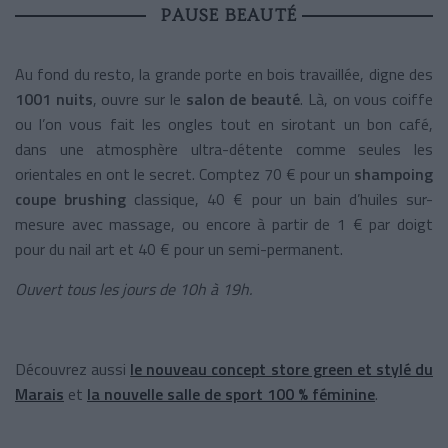
PAUSE BEAUTÉ
Au fond du resto, la grande porte en bois travaillée, digne des
1001 nuits
, ouvre sur le
salon de beauté
. Là, on vous coiffe
ou l’on vous fait les ongles tout en sirotant un bon café,
dans une atmosphère ultra-détente comme seules les
orientales en ont le secret. Comptez 70 € pour un
shampoing
coupe brushing
classique, 40 € pour un bain d’huiles sur-
mesure avec massage, ou encore à partir de 1 € par doigt
pour du nail art et 40 € pour un semi-permanent.
Ouvert tous les jours de 10h à 19h.
Découvrez aussi
le nouveau concept store green et stylé du
Marais
et
la nouvelle salle de sport 100 % féminine
.