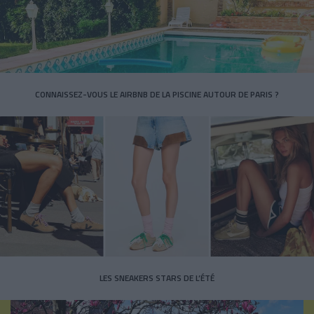
CONNAISSEZ-VOUS LE AIRBNB DE LA PISCINE AUTOUR DE PARIS ?
LES SNEAKERS STARS DE L’ÉTÉ