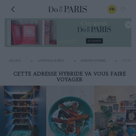
FR
ACCUEIL
LIFESTYLE & DÉCO
CONCEPT-STORES
CETTE AD
CETTE ADRESSE HYBRIDE VA VOUS FAIRE
VOYAGER