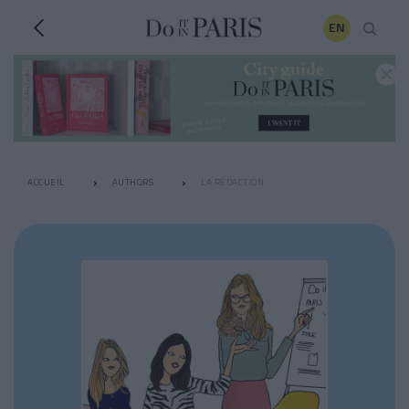
EN
ACCUEIL
AUTHORS
LA RÉDACTION