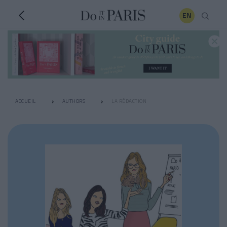
EN
ACCUEIL
AUTHORS
LA RÉDACTION