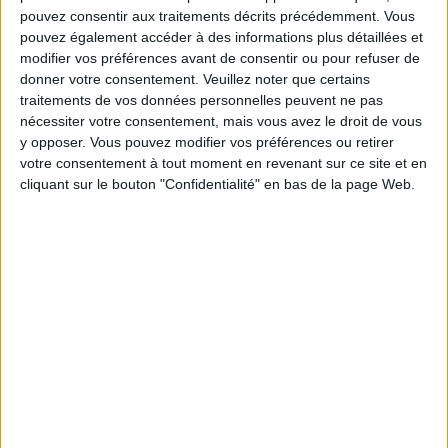
A DREAM BODY IN 20 MN FLAT: MIHA BODYTECH
pouvez consentir aux traitements décrits précédemment. Vous
pouvez également accéder à des informations plus détaillées et
modifier vos préférences avant de consentir ou pour refuser de
donner votre consentement.
Veuillez noter que certains
traitements de vos données personnelles peuvent ne pas
nécessiter votre consentement, mais vous avez le droit de vous
y opposer. Vous pouvez modifier vos préférences ou retirer
votre consentement à tout moment en revenant sur ce site et en
cliquant sur le bouton "Confidentialité" en bas de la page Web.
7 MINUTE WORKOUT: THE 7 MIN OPTION AT HOME!