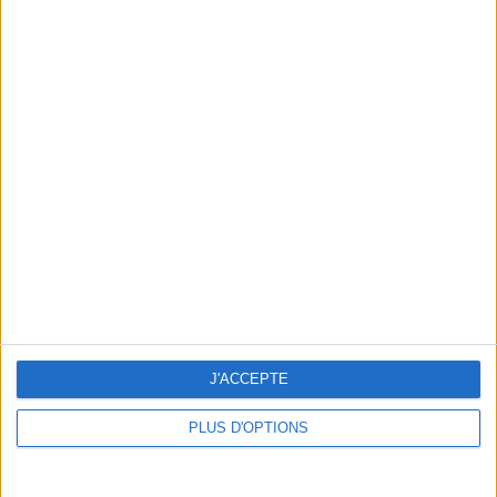
CLAUDIE PIERLOT STOCK
J'ACCEPTE
PLUS D'OPTIONS