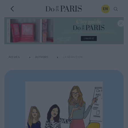
EN
ACCUEIL
AUTHORS
LA RÉDACTION