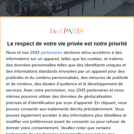
THE DREAM SUGARLESS CANDY STORE
Le respect de votre vie privée est notre priorité
Nous et nos 1043
partenaires
stockons et/ou accédons à des
informations sur un appareil, telles que les cookies, et traitons
des données personnelles telles que des identifiants uniques et
des informations standards envoyées par un appareil pour des
publicités et du contenu personnalisés, des mesures de publicité
et de contenu, des études d'audience et le développement de
services.
Avec votre permission, nos 1043 partenaires et nous-
mêmes pouvons utiliser des données de géolocalisation
précises et d’identification par scan d'appareil. En cliquant, vous
pouvez consentir aux traitements décrits précédemment. Vous
pouvez également accéder à des informations plus détaillées et
modifier vos préférences avant de consentir ou pour refuser de
donner votre consentement.
Veuillez noter que certains
traitements de vos données personnelles peuvent ne pas