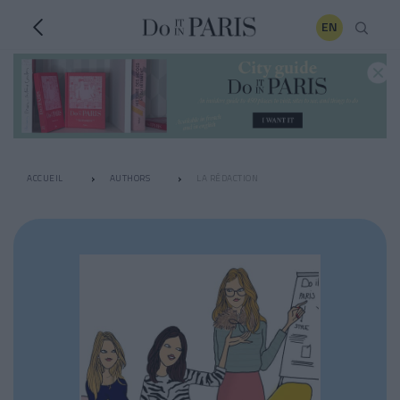
EN
ACCUEIL
AUTHORS
LA RÉDACTION