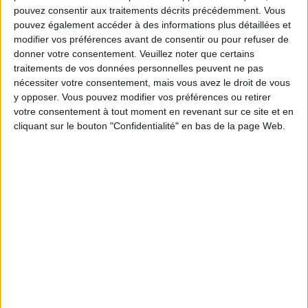
THE NICOLAS BEDOS COMEDY TO SEE IN PROVENCE
pouvez consentir aux traitements décrits précédemment. Vous
pouvez également accéder à des informations plus détaillées et
modifier vos préférences avant de consentir ou pour refuser de
donner votre consentement.
Veuillez noter que certains
traitements de vos données personnelles peuvent ne pas
nécessiter votre consentement, mais vous avez le droit de vous
y opposer. Vous pouvez modifier vos préférences ou retirer
votre consentement à tout moment en revenant sur ce site et en
cliquant sur le bouton "Confidentialité" en bas de la page Web.
AN ENCHANTED CHÂTEAU ONLY TWO HOURS FROM PARIS