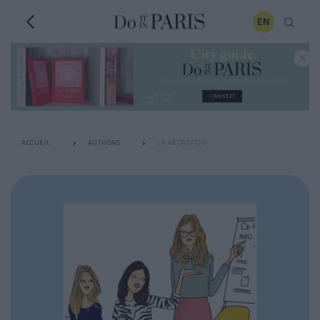
EN
ACCUEIL
AUTHORS
LA RÉDACTION