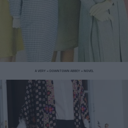
A VERY « DOWNTOWN ABBEY » NOVEL