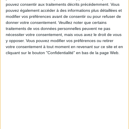
A BUBBLE-BAR AT JARDINS DU MARAIS
pouvez consentir aux traitements décrits précédemment. Vous
pouvez également accéder à des informations plus détaillées et
modifier vos préférences avant de consentir ou pour refuser de
donner votre consentement.
Veuillez noter que certains
traitements de vos données personnelles peuvent ne pas
nécessiter votre consentement, mais vous avez le droit de vous
y opposer. Vous pouvez modifier vos préférences ou retirer
votre consentement à tout moment en revenant sur ce site et en
cliquant sur le bouton "Confidentialité" en bas de la page Web.
NEW TERRACE AND WILD HAPPY HOUR AT HIBOU