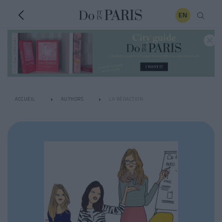
EN
ACCUEIL
AUTHORS
LA RÉDACTION